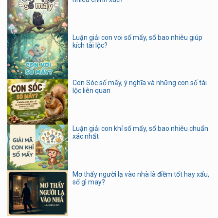
Luận giải con voi số mấy, số bao nhiêu giúp
kích tài lộc?
Con Sóc số mấy, ý nghĩa và những con số tài
lộc liên quan
Luận giải con khỉ số mấy, số bao nhiêu chuẩn
xác nhất
Mơ thấy người lạ vào nhà là điềm tốt hay xấu,
số gì may?