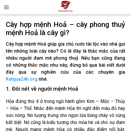
Cây hợp mệnh Hoả – cây phong thuỷ
mệnh Hoả là cây gì?
Cây hợp mệnh Hoả giúp gia chủ rước tài lộc vào nhà gọi
tên những loài cây nào? Có lẽ đây là thắc mắc của rất
nhiều người đam mê phong thuỷ. Nếu bạn cũng đang
có những thắc mắc như này, đừng bỏ qua bài viết dưới
đây qua sự nghiên cứu của các chuyên gia
Ketqua24h.org
nhé.
1. Đôi nét về người mệnh Hoả
Hỏa đứng thứ 4 ở trong ngũ hành gồm Kim – Mộc – Thủy
– Hỏa – Thổ. Nhắc đến mệnh Hỏa thì nghĩ đến màu đỏ hay
sức nóng. Nó tượng trưng cho ngọn lửa bùng cháy vô cùng
bất diệt. Nó cũng là biểu tượng cho mùa hè và cho sự đam
mê. Người mang mệnh Hỏa có nhiều đặc điểm nổi bật.