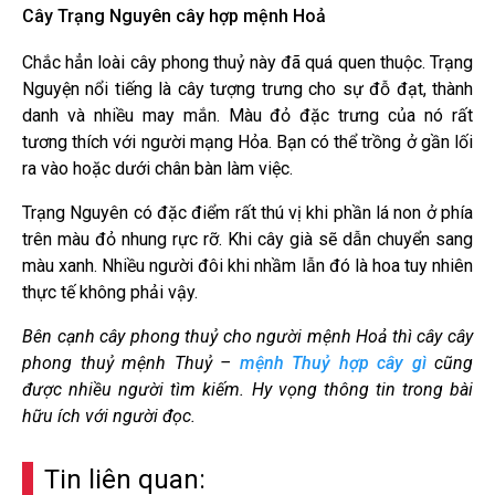
Cây Trạng Nguyên cây hợp mệnh Hoả
Chắc hẳn loài cây phong thuỷ này đã quá quen thuộc. Trạng
Nguyện nổi tiếng là cây tượng trưng cho sự đỗ đạt, thành
danh và nhiều may mắn. Màu đỏ đặc trưng của nó rất
tương thích với người mạng Hỏa. Bạn có thể trồng ở gần lối
ra vào hoặc dưới chân bàn làm việc.
Trạng Nguyên có đặc điểm rất thú vị khi phần lá non ở phía
trên màu đỏ nhung rực rỡ. Khi cây già sẽ dẫn chuyển sang
màu xanh. Nhiều người đôi khi nhầm lẫn đó là hoa tuy nhiên
thực tế không phải vậy.
Bên cạnh cây phong thuỷ cho người mệnh Hoả thì cây cây
phong thuỷ mệnh Thuỷ –
mệnh Thuỷ hợp cây gì
cũng
được nhiều người tìm kiếm. Hy vọng thông tin trong bài
hữu ích với người đọc.
Tin liên quan: