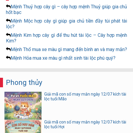
Mệnh Thuỷ hợp cây gì – cây hợp mệnh Thuỷ giúp gia chủ
hốt bạc
Mệnh Mộc hợp cây gì giúp gia chủ tiền đầy túi phát tài
lộc?
Mệnh Kim hợp cây gì để thu hút tài lộc – Cây hợp mệnh
Kim?
Mệnh Thổ mua xe màu gì mang đến bình an và may mắn?
Mệnh Hỏa mua xe màu gì nhất sinh tài lộc phú quý?
Phong thủy
Giải mã con số may mắn ngày 12/07 kích tài
lộc tuổi Mão
Giải mã con số may mắn ngày 12/07 kích tài
lộc tuổi Hợi