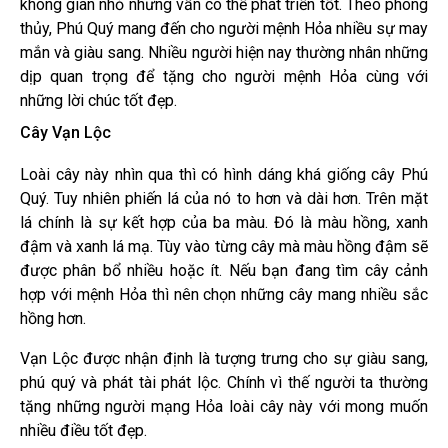
không gian nhỏ nhưng vẫn có thể phát triển tốt.
Theo phong
thủy, Phú Quý mang đến cho người mệnh Hỏa nhiều sự may
mắn và giàu sang. Nhiều người hiện nay thường nhân những
dịp quan trọng để tặng cho người mệnh Hỏa cùng với
những lời chúc tốt đẹp.
Cây Vạn Lộc
Loài cây này nhìn qua thì có hình dáng khá giống cây Phú
Quý. Tuy nhiên phiến lá của nó to hơn và dài hơn. Trên mặt
lá chính là sự kết hợp của ba màu. Đó là màu hồng, xanh
đậm và xanh lá mạ. Tùy vào từng cây mà màu hồng đậm sẽ
được phân bổ nhiều hoặc ít. Nếu bạn đang tìm cây cảnh
hợp với mệnh Hỏa thì nên chọn những cây mang nhiều sắc
hồng hơn.
Vạn Lộc được nhận định là tượng trưng cho sự giàu sang,
phú quý và phát tài phát lộc. Chính vì thế người ta thường
tặng những người mạng Hỏa loài cây này với mong muốn
nhiều điều tốt đẹp.