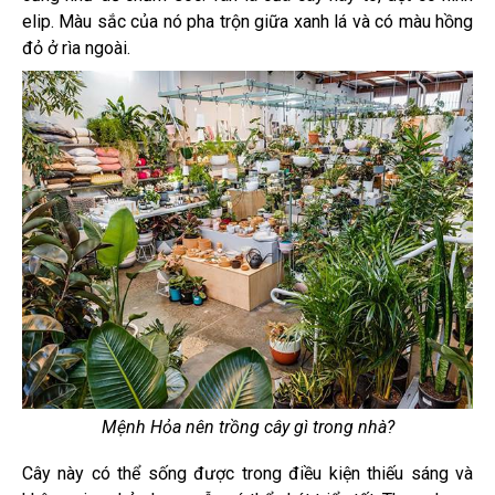
elip. Màu sắc của nó pha trộn giữa xanh lá và có màu hồng
đỏ ở rìa ngoài.
Mệnh Hỏa nên trồng cây gì trong nhà?
Cây này có thể sống được trong điều kiện thiếu sáng và