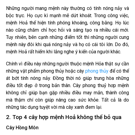
Những người mang mệnh này thường có tính nóng nảy và
bộc trực. Họ cực kì mạnh mẽ dứt khoát. Trong công việc,
mệnh Hoả thể hiện tính phóng khoáng, công bằng. Họ lúc
nào cũng chăm chỉ học hỏi và sáng tạo ra nhiều cái mới.
Tuy nhiên, bên cạnh những điểm tốt thì những người cung
mệnh này đôi khi quá nóng nảy và họ có cái tôi lớn. Do đó,
mệnh Hoả rất hiếm khi lắng nghe ý kiến của người khác.
Chính vì điều này những người thuộc mệnh Hỏa thật sự cần
những vật phẩm phong thủy hoặc cây
phong thủy
để có thể
át bớt tính nóng nảy. Đồng thời nó giúp trung hòa những
điều tốt đẹp ở trong bản thân.
Cây phong thuỷ hơp mệnh
không chỉ giúp bạn gặp nhiều điều may mắn, thành công
mà thậm chí còn giúp nâng cao sức khỏe. Tất cả là do
những tác dụng tuyệt vời mà cây xanh đem lại.
2. Top 4 cây hợp mệnh Hoả không thể bỏ qua
Cây Hồng Môn