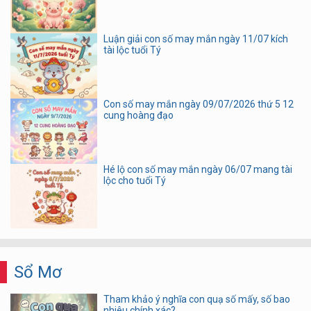
Luận giải con số may mắn ngày 11/07 kích
tài lộc tuổi Tý
Con số may mắn ngày 09/07/2026 thứ 5 12
cung hoàng đạo
Hé lộ con số may mắn ngày 06/07 mang tài
lộc cho tuổi Tý
Sổ Mơ
Tham khảo ý nghĩa con quạ số mấy, số bao
nhiêu chính xác?