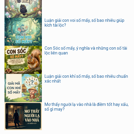
Luận giải con voi số mấy, số bao nhiêu giúp
kích tài lộc?
Con Sóc số mấy, ý nghĩa và những con số tài
lộc liên quan
Luận giải con khỉ số mấy, số bao nhiêu chuẩn
xác nhất
Mơ thấy người lạ vào nhà là điềm tốt hay xấu,
số gì may?