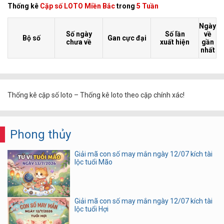
Thống kê
Cặp số LOTO
Miền Bắc
trong
5 Tuần
Ngày
Số ngày
Số lần
về
Bộ số
Gan cực đại
chưa về
xuất hiện
gần
nhất
Thống kê cặp số loto – Thống kê loto theo cặp chính xác!
Phong thủy
Giải mã con số may mắn ngày 12/07 kích tài
lộc tuổi Mão
Giải mã con số may mắn ngày 12/07 kích tài
lộc tuổi Hợi