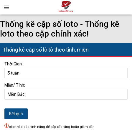
Thống kê cặp số loto - Thống kê
loto theo cặp chính xác!
Thống kê cặp số lô tô theo tỉnh, miền
Thời Gian:
Miền/ Tỉnh:
Kết quả
click vào các tính năng để sắp xếp tăng hoặc giảm dần