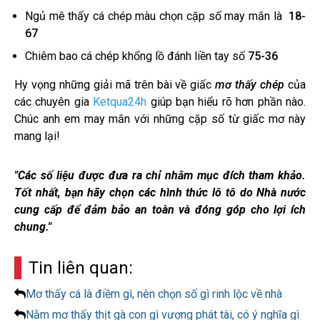
Ngủ mê thấy cá chép màu chọn cặp số may mắn là
18-
67
Chiêm bao cá chép khổng lồ đánh liền tay số
75-36
Hy vọng những giải mã trên bài về giấc
mơ thấy chép
của
các chuyên gia
Ketqua24h
giúp bạn hiểu rõ hơn phần nào.
Chúc anh em may mắn với những cặp số từ giấc mơ này
mang lại!
"Các số liệu được đưa ra chỉ nhằm mục đích tham khảo.
Tốt nhất, bạn hãy chọn các hình thức lô tô do Nhà nước
cung cấp để đảm bảo an toàn và đóng góp cho lợi ích
chung."
Tin liên quan:
Mơ thấy cá là điềm gì, nên chọn số gì rinh lộc về nhà
Nằm mơ thấy thịt gà con gì vượng phát tài, có ý nghĩa gì