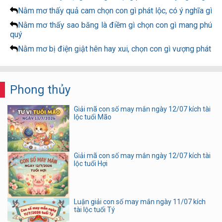
Nằm mơ thấy quả cam chọn con gì phát lộc, có ý nghĩa gì
Nằm mơ thấy sao băng là điềm gì chọn con gì mang phú
quý
Nằm mơ bị điện giật hên hay xui, chọn con gì vượng phát
Phong thủy
Giải mã con số may mắn ngày 12/07 kích tài
lộc tuổi Mão
Giải mã con số may mắn ngày 12/07 kích tài
lộc tuổi Hợi
Luận giải con số may mắn ngày 11/07 kích
tài lộc tuổi Tý