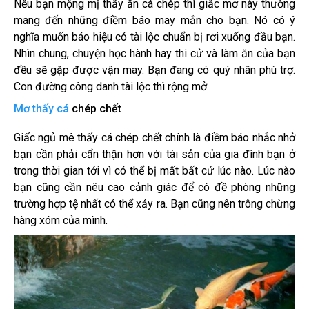
Nếu bạn mộng mị thấy ăn cá chép thì giấc mơ này thường
mang đến những điềm báo may mắn cho bạn. Nó có ý
nghĩa muốn báo hiệu có tài lộc chuẩn bị rơi xuống đầu bạn.
Nhìn chung, chuyện học hành hay thi cử và làm ăn của bạn
đều sẽ gặp được vận may. Bạn đang có quý nhân phù trợ.
Con đường công danh tài lộc thì rộng mở.
Mơ thấy cá
chép chết
Giấc ngủ mê thấy cá chép chết chính là điềm báo nhắc nhở
bạn cần phải cẩn thận hơn với tài sản của gia đình bạn ở
trong thời gian tới vì có thể bị mất bất cứ lúc nào. Lúc nào
bạn cũng cần nêu cao cảnh giác để có đề phòng những
trường hợp tệ nhất có thể xảy ra. Bạn cũng nên trông chừng
hàng xóm của mình.