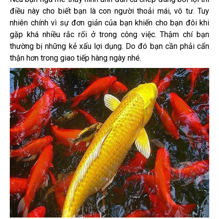
điều này cho biết bạn là con người thoải mái, vô tư. Tuy
nhiên chính vì sự đơn giản của bạn khiến cho bạn đôi khi
gặp khá nhiều rắc rối ở trong công việc. Thậm chí bạn
thường bị những kẻ xấu lợi dụng. Do đó bạn cần phải cẩn
thận hơn trong giao tiếp hàng ngày nhé.