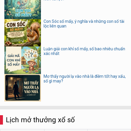
Con Sóc số mấy, ý nghĩa và những con số tài
lộc liên quan
Luận giải con khỉ số mấy, số bao nhiêu chuẩn
xác nhất
Mơ thấy người lạ vào nhà là điềm tốt hay xấu,
số gì may?
Lịch mở thưởng xổ số