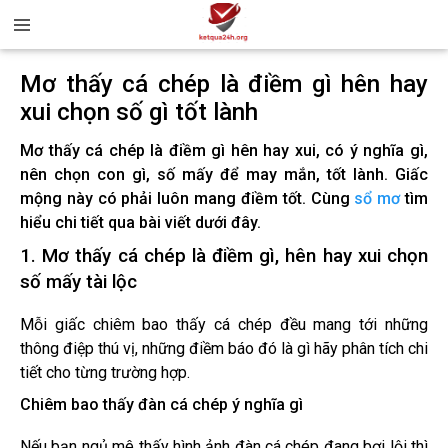
Mơ thấy cá chép là điềm gì hên hay
xui chọn số gì tốt lành
Mơ thấy cá chép là điềm gì hên hay xui, có ý nghĩa gì,
nên chọn con gì, số mấy để may mắn, tốt lành. Giấc
mộng này có phải luôn mang điềm tốt. Cùng
sổ mơ
tìm
hiểu chi tiết qua bài viết dưới đây.
1. Mơ thấy cá chép là điềm gì, hên hay xui chọn
số mấy tài lộc
Mỗi giấc chiêm bao thấy cá chép đều mang tới những
thông điệp thú vị, những điềm báo đó là gì hãy phân tích chi
tiết cho từng trường hợp.
Chiêm bao thấy đàn cá chép ý nghĩa gì
Nếu bạn ngủ mê thấy hình ảnh đàn cá chép đang bơi lội thì