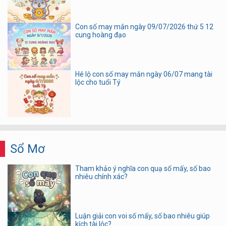
Con số may mắn ngày 09/07/2026 thứ 5 12
cung hoàng đạo
Hé lộ con số may mắn ngày 06/07 mang tài
lộc cho tuổi Tý
Sổ Mơ
Tham khảo ý nghĩa con quạ số mấy, số bao
nhiêu chính xác?
Luận giải con voi số mấy, số bao nhiêu giúp
kích tài lộc?