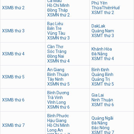
Cà Mau
Phú Yên
Hồ Chí Minh
XSMB thứ 2
ThừaThiênHuế
Đồng Tháp
XSMT thứ 2
XSMN thứ 2
Bạc Liêu
DakLak
Bến Tre
XSMB thứ 3
Quảng Nam
Vũng Tàu
XSMT thứ 3
XSMN thứ 3
Cần Thơ
Khánh Hòa
Sóc Trăng
XSMB thứ 4
Đà Nẵng
Đồng Nai
XSMT thứ 4
XSMN thứ 4
An Giang
Bình Định
Bình Thuận
Quảng Bình
XSMB thứ 5
Tây Ninh
Quảng Trị
XSMN thứ 5
XSMT thứ 5
Bình Dương
Gia Lai
Trà Vinh
XSMB thứ 6
Ninh Thuận
Vĩnh Long
XSMT thứ 6
XSMN thứ 6
Bình Phước
Quảng Ngãi
Hậu Giang
Đà Nẵng
XSMB thứ 7
Hồ Chí Minh
Đắc Nông
Long An
XSMT thứ 7