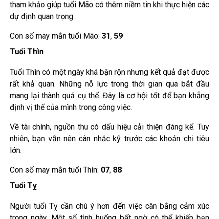
tham khảo giúp tuổi Mão có thêm niềm tin khi thực hiện các
dự định quan trọng.
Con số may mắn tuổi Mão:
31
,
59
Tuổi Thìn
Tuổi Thìn có một ngày khá bận rộn nhưng kết quả đạt được
rất khả quan. Những nỗ lực trong thời gian qua bắt đầu
mang lại thành quả cụ thể. Đây là cơ hội tốt để bạn khẳng
định vị thế của mình trong công việc.
Về tài chính, nguồn thu có dấu hiệu cải thiện đáng kể. Tuy
nhiên, bạn vẫn nên cân nhắc kỹ trước các khoản chi tiêu
lớn.
Con số may mắn tuổi Thìn:
07
,
88
Tuổi Tỵ
Người tuổi Tỵ cần chú ý hơn đến việc cân bằng cảm xúc
trong ngày. Một số tình huống bất ngờ có thể khiến bạn