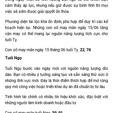
cảm thấy áp lực, nhưng nếu giữ được sự bình tĩnh thì mọi
việc sẽ sớm được giải quyết ổn thỏa.
Phương diện tài lộc khá ổn định, phù hợp để duy trì các kế
hoạch hiện tại. Những con số may mắn ngày 15/06 tăng
vận may có thể mang lại nguồn năng lượng tích cực cho
tuổi Tỵ.
Con số may mắn ngày 15 tháng 06 tuổi Tỵ:
22
,
74
Tuổi Ngọ
Tuổi Ngọ bước vào ngày mới với nguồn năng lượng dồi
dào. Bạn có nhiều ý tưởng sáng tạo và sẵn sàng thử sức ở
những lĩnh vực mới. Đây là thời điểm thích hợp để mở rộng
quy mô công việc hoặc triển khai dự án đã chuẩn bị từ lâu.
Tình hình tài chính có nhiều tín hiệu khởi sắc, đặc biệt với
những người làm kinh doanh hoặc đầu tư.
Con số may mắn tuổi Ngọ:
39
,
91