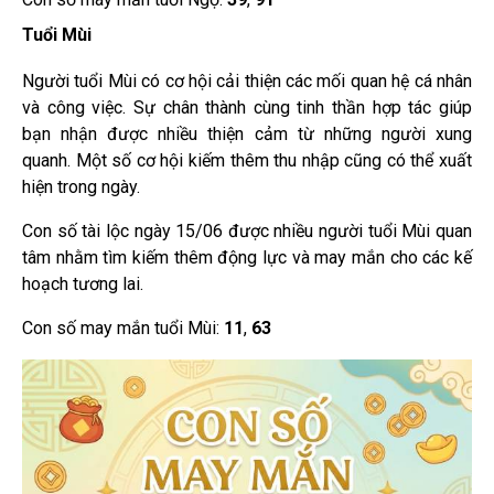
Tuổi Mùi
Người tuổi Mùi có cơ hội cải thiện các mối quan hệ cá nhân
và công việc. Sự chân thành cùng tinh thần hợp tác giúp
bạn nhận được nhiều thiện cảm từ những người xung
quanh. Một số cơ hội kiếm thêm thu nhập cũng có thể xuất
hiện trong ngày.
Con số tài lộc ngày 15/06 được nhiều người tuổi Mùi quan
tâm nhằm tìm kiếm thêm động lực và may mắn cho các kế
hoạch tương lai.
Con số may mắn tuổi Mùi:
11
,
63