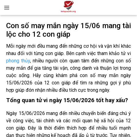
Con số may mắn ngày 15/06 mang tài
lộc cho 12 con giáp
Mỗi ngày mới đều mang đến những cơ hội và vận khí khác
nhau đối với từng con giáp. Bên cạnh việc tham khảo tử vi
phong thủy
, nhiều người còn quan tâm đến những con số
may mắn để gia tăng tài vận, công danh và thuận lợi trong
cuộc sống. Hãy cùng khám phá con số may mắn ngày
15/06/2026 của 12 con giáp để tìm ra những gợi ý phù
hợp giúp đón nhận nhiều điều tích cực trong ngày.
Tổng quan tử vi ngày 15/06/2026 tốt hay xấu?
Ngày 15/06/2026 mang đến nhiều chuyển biến đáng chú ý
về công việc, tài chính và các mối quan hệ xã hội của 12
con giáp. Đây là thời điểm thích hợp để nhiều tuổi mạnh
dạn thực hiện những kế hoạch đã ấp ủ từ trước. Tuy nhiên,