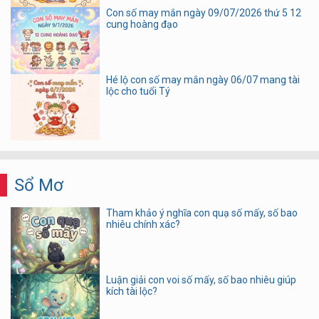
Con số may mắn ngày 09/07/2026 thứ 5 12
cung hoàng đạo
Hé lộ con số may mắn ngày 06/07 mang tài
lộc cho tuổi Tý
Sổ Mơ
Tham khảo ý nghĩa con quạ số mấy, số bao
nhiêu chính xác?
Luận giải con voi số mấy, số bao nhiêu giúp
kích tài lộc?