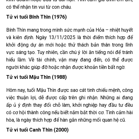
có thể nhận tin vui từ con cháu.
Tử vi tuổi Bính Thìn (1976)
Bính Thìn mang trong mình sức mạnh của Hỏa – nhiệt huyết
và kiên định. Ngày 13/11/2025 là thời điểm thích hợp để
khởi động dự án mới hoặc thử thách bản thân trong lĩnh
vực sáng tạo. Tuy nhiên, cần chú ý lời ăn tiếng nói để tránh
hiểu lầm. Về tài chính, vận may đang đến, có thể được
người khác giúp đỡ hoặc nhận được khoản tiền bất ngờ.
Tử vi tuổi Mậu Thìn (1988)
Hôm nay, tuổi Mậu Thìn được sao cát tinh chiếu mệnh, công
việc thuận lợi, dễ được cấp trên ghi nhận. Những ai đang
ấp ủ ý định thay đổi chỗ làm, khởi nghiệp hay đầu tư đều
có cơ hội thành công nếu biết nắm bắt thời cơ. Tình cảm hài
hòa, là ngày thích hợp để hàn gắn những mối quan hệ cũ.
Tử vi tuổi Canh Thìn (2000)