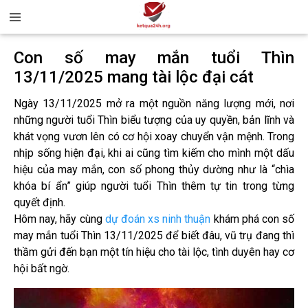
Con số may mắn tuổi Thìn
13/11/2025 mang tài lộc đại cát
Ngày 13/11/2025 mở ra một nguồn năng lượng mới, nơi
những người tuổi Thìn biểu tượng của uy quyền, bản lĩnh và
khát vọng vươn lên có cơ hội xoay chuyển vận mệnh. Trong
nhịp sống hiện đại, khi ai cũng tìm kiếm cho mình một dấu
hiệu của may mắn, con số phong thủy dường như là “chìa
khóa bí ẩn” giúp người tuổi Thìn thêm tự tin trong từng
quyết định.
Hôm nay, hãy cùng
dự đoán xs ninh thuận
khám phá con số
may mắn tuổi Thìn 13/11/2025 để biết đâu, vũ trụ đang thì
thầm gửi đến bạn một tín hiệu cho tài lộc, tình duyên hay cơ
hội bất ngờ.