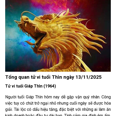
Tổng quan tử vi tuổi Thìn ngày 13/11/2025
Tử vi tuổi Giáp Thìn (1964)
Người tuổi Giáp Thìn hôm nay dễ gặp vận quý nhân. Công
việc tuy có chút trở ngại nhỏ nhưng cuối ngày sẽ được hóa
giải. Tài lộc có dấu hiệu tăng, đặc biệt với những ai làm ăn
kinh doanh hoặc đầu tư dài hạn. Tình cảm gia đình êm ấm,