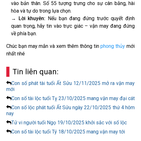
vào bản thân. Số 55 tượng trưng cho sự cân bằng, hài
hòa và tự do trong lựa chọn.
→ Lời khuyên:
Nếu bạn đang đứng trước quyết định
quan trọng, hãy tin vào trực giác – vận may đang đứng
về phía bạn.
Chúc bạn may mắn và xem thêm thông tin
phong thủy
mới
nhất nhé
Tin liên quan:
Con số phát tài tuổi Ất Sửu 12/11/2025 mở ra vận may
mới
Con số tài lộc tuổi Tỵ 23/10/2025 mang vận may đại cát
Con số lộc phát tuổi Ất Sửu ngày 22/10/2025 thứ 4 hôm
nay
Tử vi người tuổi Ngọ 19/10/2025 khởi sắc với số lộc
Con số tài lộc tuổi Tý 18/10/2025 mang vận may tới