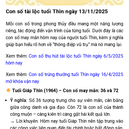
Con số tài lộc tuổi Thìn ngày 13/11/2025
Mỗi con số trong phong thủy đều mang một năng lượng
riêng, tác động đến vận trình của từng tuổi. Dưới đây là các
con số may mắn hôm nay của người tuổi Thìn, kèm ý nghĩa
giúp bạn hiểu rõ hơn về “thông điệp vũ trụ” mà nó mang lại.
Xem thêm:
Con số thu hút tài lộc tuổi Thìn ngày 6/5/2025
hôm nay
Xem thêm:
Con số trúng thưởng tuổi Thìn ngày 16/4/2025
mở khóa vận nay
Tuổi Giáp Thìn (1964) – Con số may mắn: 36 và 72
Ý nghĩa:
Số 36 tượng trưng cho sự viên mãn, cân bằng
giữa công danh và gia đạo. Còn 72 là con số của thành
công muộn – càng kiên trì càng gặt hái kết quả lớn.
→ Lời khuyên: Hôm nay tuổi Giáp Thìn nên tập trung vào
các công việc liên quan đến tài chính hoặc bất động sản,