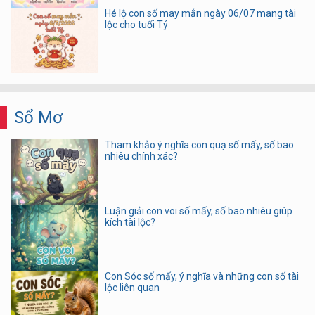
Hé lộ con số may mắn ngày 06/07 mang tài
lộc cho tuổi Tý
Sổ Mơ
Tham khảo ý nghĩa con quạ số mấy, số bao
nhiêu chính xác?
Luận giải con voi số mấy, số bao nhiêu giúp
kích tài lộc?
Con Sóc số mấy, ý nghĩa và những con số tài
lộc liên quan