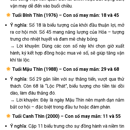
vận may dễ đến vào buổi chiều.
Tuổi Bính Thìn (1976) – Con số may mắn: 18 và 45
Ý nghĩa:
Số 18 là biểu tượng của khởi đầu thuận lợi, mở
ra cơ hội mới. Số 45 mang năng lượng của Hỏa – tượng
trưng cho nhiệt huyết và đam mê cháy bỏng.
→ Lời khuyên: Dùng các con số này khi chọn giờ xuất
hành, ký kết hợp đồng hoặc mua vé số, sẽ giúp tăng vận
khí tài lộc.
Tuổi Mậu Thìn (1988) – Con số may mắn: 29 và 68
Ý nghĩa:
Số 29 gắn liền với sự thăng tiến, vượt qua thử
thách. Còn 68 là “Lộc Phát”, biểu tượng cho tiền tài dồi
dào, làm đâu thắng đó.
→ Lời khuyên: Đây là ngày Mậu Thìn nên mạnh dạn nắm
bắt cơ hội – đặc biệt trong đầu tư hoặc đàm phán.
Tuổi Canh Thìn (2000) – Con số may mắn: 11 và 55
Ý nghĩa:
Cặp 11 biểu trưng cho sự đồng hành và niềm tin