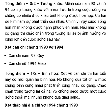
Tổng điểm – 0/2 – Tương khắc:
Mệnh của nam 93 và nữ
94 có sự tương khắc với nhau. Tức là trong cuộc sống vợ
chồng có nhiều điểu khác biệt không được hòa hợp. Cả hai
sẽ kìm hãm sự phát triển của nhau. Chính vì vậy cuộc sống
hôn nhân không được hạnh phúc viên mãn. Nếu như không
cố gắng thì chắc chắn trong tương lai sẽ bị ảnh hưởng vô
cùng lớn đến cuộc sống sau này.
Xét can chi chồng 1993 vợ 1994
Can chi nam 93: Quý
Can chi nữ 1994: Giáp
Tổng điểm – 1/2 – Bình hòa:
Xét về can chi thì hai tuổi
này có mối quan hệ bình hòa. Nó không quá tốt chỉ ở mức
chung bình cũng nhau phát triển cùng nhau cố gắng. Chắc
chắn trong tương lai cả hai vợ chồng sẽcó được một cuộc
sống thoải mái nhưng không quá giàu sang..
Xét thập nhị địa chi vợ 1994 chồng 1993