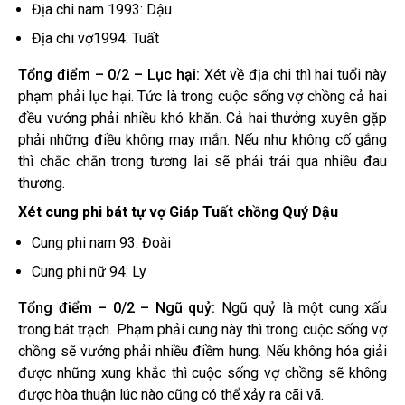
Địa chi nam 1993: Dậu
Địa chi vợ1994: Tuất
Tổng điểm – 0/2 – Lục hại:
Xét về địa chi thì hai tuổi này
phạm phải lục hại. Tức là trong cuộc sống vợ chồng cả hai
đều vướng phải nhiều khó khăn. Cả hai thưởng xuyên gặp
phải những điều không may mắn. Nếu như không cố gắng
thì chắc chắn trong tương lai sẽ phải trải qua nhiều đau
thương.
Xét cung phi bát tự vợ Giáp Tuất chồng Quý Dậu
Cung phi nam 93: Đoài
Cung phi nữ 94: Ly
Tổng điểm – 0/2 – Ngũ quỷ:
Ngũ quỷ là một cung xấu
trong bát trạch. Phạm phải cung này thì trong cuộc sống vợ
chồng sẽ vướng phải nhiều điềm hung. Nếu không hóa giải
được những xung khắc thì cuộc sống vợ chồng sẽ không
được hòa thuận lúc nào cũng có thể xảy ra cãi vã.