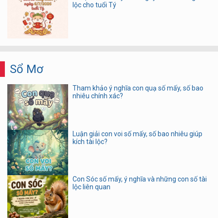
lộc cho tuổi Tý
Sổ Mơ
Tham khảo ý nghĩa con quạ số mấy, số bao
nhiêu chính xác?
Luận giải con voi số mấy, số bao nhiêu giúp
kích tài lộc?
Con Sóc số mấy, ý nghĩa và những con số tài
lộc liên quan