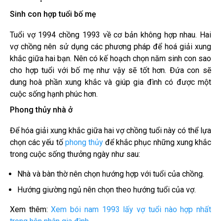
Sinh con hợp tuổi bố mẹ
Tuổi vợ 1994 chồng 1993 về cơ bản không hợp nhau. Hai
vợ chồng nên sử dụng các phương pháp để hoá giải xung
khắc giữa hai bạn. Nên có kế hoạch chọn năm sinh con sao
cho hợp tuổi với bố mẹ như vậy sẽ tốt hơn. Đứa con sẽ
dung hoà phần xung khắc và giúp gia đình có được một
cuộc sống hạnh phúc hơn.
Phong thủy nhà ở
Để hóa giải xung khắc giữa hai vợ chồng tuổi này có thể lựa
chọn các yếu tố
phong thủy
để khắc phục những xung khắc
trong cuộc sống thưởng ngày như sau:
Nhà và bàn thờ nên chọn hướng hợp với tuổi của chồng.
Hướng giường ngủ nên chọn theo hướng tuổi của vợ.
Xem thêm:
Xem bói nam 1993 lấy vợ tuổi nào hợp nhất