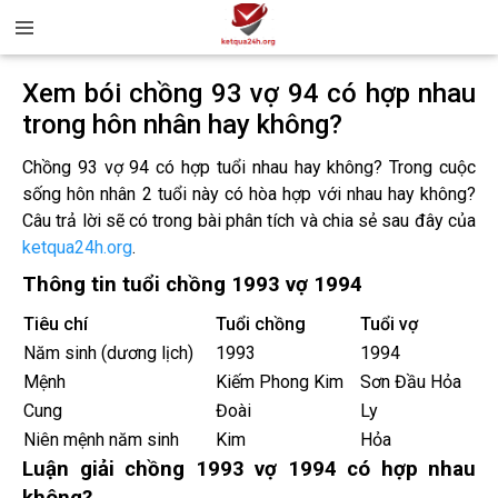
Xem bói chồng 93 vợ 94 có hợp nhau
trong hôn nhân hay không?
Chồng 93 vợ 94 có hợp tuổi nhau hay không? Trong cuộc
sống hôn nhân 2 tuổi này có hòa hợp với nhau hay không?
Câu trả lời sẽ có trong bài phân tích và chia sẻ sau đây của
ketqua24h.org
.
Thông tin tuổi chồng 1993 vợ 1994
Tiêu chí
Tuổi chồng
Tuổi vợ
Năm sinh (dương lịch)
1993
1994
Mệnh
Kiếm Phong Kim
Sơn Đầu Hỏa
Cung
Đoài
Ly
Niên mệnh năm sinh
Kim
Hỏa
Luận giải chồng 1993 vợ 1994 có hợp nhau