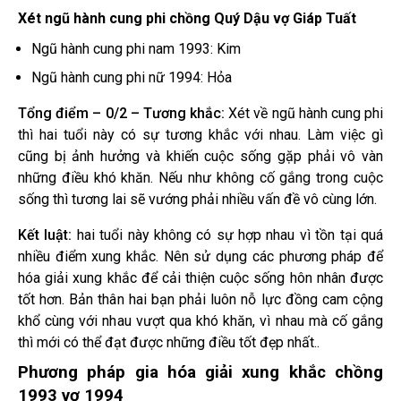
Xét ngũ hành cung phi chồng Quý Dậu vợ Giáp Tuất
Ngũ hành cung phi nam 1993: Kim
Ngũ hành cung phi nữ 1994: Hỏa
Tổng điểm – 0/2 – Tương khắc:
Xét về ngũ hành cung phi
thì hai tuổi này có sự tương khắc với nhau. Làm việc gì
cũng bị ảnh hưởng và khiến cuộc sống gặp phải vô vàn
những điều khó khăn. Nếu như không cố gắng trong cuộc
sống thì tương lai sẽ vướng phải nhiều vấn đề vô cùng lớn.
Kết luật:
hai tuổi này không có sự hợp nhau vì tồn tại quá
nhiều điểm xung khắc. Nên sử dụng các phương pháp để
hóa giải xung khắc để cải thiện cuộc sống hôn nhân được
tốt hơn. Bản thân hai bạn phải luôn nỗ lực đồng cam cộng
khổ cùng với nhau vượt qua khó khăn, vì nhau mà cố gắng
thì mới có thể đạt được những điều tốt đẹp nhất..
Phương pháp gia hóa giải xung khắc chồng
1993 vợ 1994