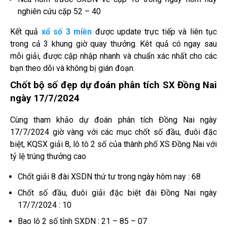
nghiên cứu cặp 52 – 40
Kết quả
xổ số 3 miền
được update trực tiếp và liên tục
trong cả 3 khung giờ quay thưởng. Kêt quả có ngay sau
mỗi giải, được cập nhập nhanh và chuẩn xác nhất cho các
bạn theo dõi và không bị gián đoạn.
Chốt bộ số đẹp dự đoán phân tích SX Đồng Nai
ngày 17/7/2024
Cùng tham khảo dự đoán phân tích Đồng Nai ngày
17/7/2024 giờ vàng với các mục chốt số đầu, đuôi đặc
biệt, KQSX giải 8, lô tô 2 số của thành phố XS Đồng Nai với
tỷ lệ trúng thưởng cao
Chốt giải 8 đài XSDN thứ tư trong ngày hôm nay : 68
Chốt số đầu, đuôi giải đặc biệt đài Đồng Nai ngày
17/7/2024 : 10
Bao lô 2 số tỉnh SXDN : 21 – 85 – 07