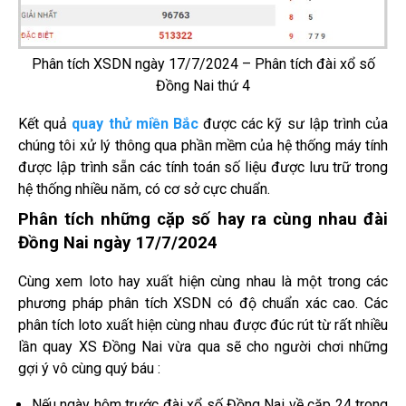
Phân tích XSDN ngày 17/7/2024 – Phân tích đài xổ số
Đồng Nai thứ 4
Kết quả
quay thử miền Bắc
được các kỹ sư lập trình của
chúng tôi xử lý thông qua phần mềm của hệ thống máy tính
được lập trình sẵn các tính toán số liệu được lưu trữ trong
hệ thống nhiều năm, có cơ sở cực chuẩn.
Phân tích những cặp số hay ra cùng nhau đài
Đồng Nai ngày 17/7/2024
Cùng xem loto hay xuất hiện cùng nhau là một trong các
phương pháp phân tích XSDN có độ chuẩn xác cao. Các
phân tích loto xuất hiện cùng nhau được đúc rút từ rất nhiều
lần quay XS Đồng Nai vừa qua sẽ cho người chơi những
gợi ý vô cùng quý báu :
Nếu ngày hôm trước đài xổ số Đồng Nai về cặp 24 trong