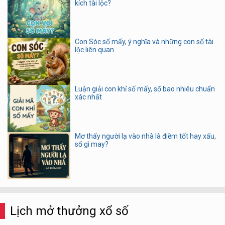
kích tài lộc?
Con Sóc số mấy, ý nghĩa và những con số tài
lộc liên quan
Luận giải con khỉ số mấy, số bao nhiêu chuẩn
xác nhất
Mơ thấy người lạ vào nhà là điềm tốt hay xấu,
số gì may?
Lịch mở thưởng xổ số