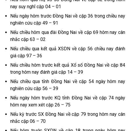
nay suy nghĩ cặp 04 – 01
Nếu ngày hôm trước Đồng Nai về cặp 36 trong chiều nay
nghiên cứu cặp 49 – 91
Nếu chiều hôm qua đài Đồng Nai về cặp 69 hôm nay cân
nhắc cặp 63 – 02
Nếu chiều qua kết quả XSDN về cặp 56 chiều nay đánh
giá cặp 97 – 36
Nếu chiều hôm trước kết quả Xổ số Đồng Nai về cặp 84
trong hôm nay đánh giá cặp 14 – 39
Nếu chiều qua tỉnh Đồng Nai về cặp 54 ngày hôm nay
nghiên cứu cặp 56 – 39
Nếu ngày hôm trước KQ tỉnh Đồng Nai về cặp 74 ngày
hôm nay xem xét cặp 26 – 75
Nếu kỳ trước SX Đồng Nai về cặp 79 trong hôm nay cân
nhắc cặp 06 – 70
Nếu hôm trước SXDN về cặp 18 trong ngày hôm nay