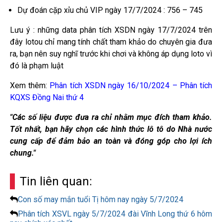
Dự đoán cặp xỉu chủ VIP ngày 17/7/2024 : 756 – 745
Lưu ý : những data phân tích XSDN ngày 17/7/2024 trên
đây lotou chỉ mang tính chất tham khảo do chuyên gia đưa
ra, bạn nên suy nghĩ trước khi chơi và không áp dụng loto vì
đó là phạm luật
Xem thêm:
Phân tích XSDN ngày 16/10/2024 – Phân tích
KQXS Đồng Nai thứ 4
"Các số liệu được đưa ra chỉ nhằm mục đích tham khảo.
Tốt nhất, bạn hãy chọn các hình thức lô tô do Nhà nước
cung cấp để đảm bảo an toàn và đóng góp cho lợi ích
chung."
Tin liên quan:
Con số may mắn tuổi Tị hôm nay ngày 5/7/2024
Phân tích XSVL ngày 5/7/2024 đài Vĩnh Long thứ 6 hôm