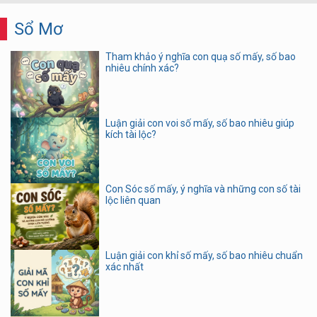
Sổ Mơ
Tham khảo ý nghĩa con quạ số mấy, số bao
nhiêu chính xác?
Luận giải con voi số mấy, số bao nhiêu giúp
kích tài lộc?
Con Sóc số mấy, ý nghĩa và những con số tài
lộc liên quan
Luận giải con khỉ số mấy, số bao nhiêu chuẩn
xác nhất