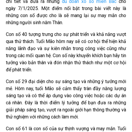
chi tiết và đưa ra những
du doan xo so mien Bac
cho
ngày 7/1/2025. Một điểm nổi bật trong bài viết này là
những con số được cho là sẽ mang lại sự may mắn cho
những người sinh năm Thân.
Con số 40 tượng trưng cho sự phát triển và khả năng vượt
qua thử thách. Tuổi Mão hôm nay sẽ có cơ hội thể hiện khả
năng lãnh đạo và sự kiên nhẫn trong công việc cũng như
trong các mối quan hệ. Con số này khuyến khích bạn hãy tin
tưởng vào bản thân và đón nhận thử thách như một cơ hội
để phát triển.
Con số 29 đại diện cho sự sáng tạo và những ý tưởng mới
mẻ. Hôm nay, tuổi Mão sẽ cảm thấy tràn đầy năng lượng
sáng tạo và có thể áp dụng vào công việc hoặc các dự án
cá nhân. Đây là thời điểm lý tưởng để bạn đưa ra những
giải pháp sáng tạo, vượt ra ngoài giới hạn thông thường và
thử nghiệm với những cách làm mới.
Con số 61 là con số của sự thịnh vượng và may mắn. Tuổi