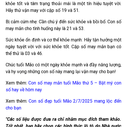
khỏe tốt và tâm trạng thoải mái là một tín hiệu tuyệt vời.
Hãy thử vận may với cặp số 19 và 51.
Bị cảm cúm nhẹ: Cần chú ý đến sức khỏe và bồi bổ. Con số
may mắn cho tình huống này là 21 và 53.
Sức khỏe ổn định và cơ thể khỏe mạnh: Hãy tận hưởng một
ngày tuyệt vời với sức khỏe tốt. Cặp số may mắn bạn có
thể thử là 03 và 46.
Chúc tuổi Mão có một ngày khỏe mạnh và đầy năng lượng,
và hy vọng những con số này mang lại vận may cho bạn!
Xem thêm:
Con số may mắn tuổi Mão thứ 5 – Bật mý con
số hay về hôm nay
Xem thêm:
Con số đẹp tuổi Mão 2/7/2025 mang lộc đến
cho bạn
"Các số liệu được đưa ra chỉ nhằm mục đích tham khảo.
Tốt nhất, bạn hãy chọn các hình thức lô tô do Nhà nước