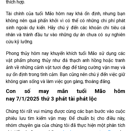
thích hợp.
Tài chính của tuổi Mão hôm nay khá ổn định, nhưng bạn
không nên quá phấn khởi vì có thể có những chi phí phát
sinh ngoài dự kiến. Hãy chú ý đến các khoản chi tiêu cá
nhân và tránh đầu tư vào những dự án chưa có sự nghiên
cứu kỹ lưỡng.
Phong thủy hôm nay khuyến khích tuổi Mão sử dụng các
vật phẩm phong thủy như đá thạch anh hồng hoặc tranh
ảnh về những cảnh vật tươi đẹp để tăng cường vận may và
sự ổn định trong tình cảm. Bạn cũng nên chú ý đến việc giữ
không gian sống và làm việc gọn gàng, thoáng đãng.
Con số may mắn tuổi Mão hôm
nay 7/1/2025 thứ 3 phát tài phát lộc
Chúng tôi rất vui mừng được cùng các bạn bước vào cuộc
phiêu lưu tìm kiếm vận may. Để chuẩn bị cho điều này,
nhóm chuyên gia của chúng tôi đã thực hiện một phân tích