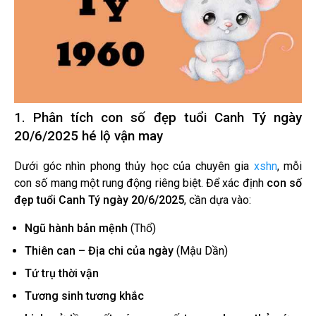
1. Phân tích con số đẹp tuổi Canh Tý ngày
20/6/2025 hé lộ vận may
Dưới góc nhìn phong thủy học của chuyên gia
xshn
, mỗi
con số mang một rung động riêng biệt. Để xác định
con số
đẹp tuổi Canh Tý ngày 20/6/2025
, cần dựa vào:
Ngũ hành bản mệnh
(Thổ)
Thiên can – Địa chi của ngày
(Mậu Dần)
Tứ trụ thời vận
Tương sinh tương khắc