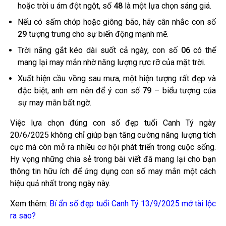
hoặc trời u ám đột ngột, số
48
là một lựa chọn sáng giá.
Nếu có sấm chớp hoặc giông bão, hãy cân nhắc con số
29
tượng trưng cho sự biến động mạnh mẽ.
Trời nắng gắt kéo dài suốt cả ngày, con số
06
có thể
mang lại may mắn nhờ năng lượng rực rỡ của mặt trời.
Xuất hiện cầu vồng sau mưa, một hiện tượng rất đẹp và
đặc biệt, anh em nên để ý con số
79
– biểu tượng của
sự may mắn bất ngờ.
Việc lựa chọn đúng con số đẹp tuổi Canh Tý ngày
20/6/2025 không chỉ giúp bạn tăng cường năng lượng tích
cực mà còn mở ra nhiều cơ hội phát triển trong cuộc sống.
Hy vọng những chia sẻ trong bài viết đã mang lại cho bạn
thông tin hữu ích để ứng dụng con số may mắn một cách
hiệu quả nhất trong ngày này.
Xem thêm:
Bí ẩn số đẹp tuổi Canh Tý 13/9/2025 mở tài lộc
ra sao?