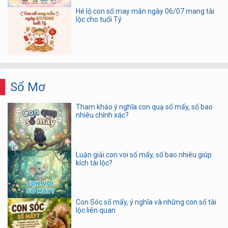
Hé lộ con số may mắn ngày 06/07 mang tài
lộc cho tuổi Tý
Sổ Mơ
Tham khảo ý nghĩa con quạ số mấy, số bao
nhiêu chính xác?
Luận giải con voi số mấy, số bao nhiêu giúp
kích tài lộc?
Con Sóc số mấy, ý nghĩa và những con số tài
lộc liên quan