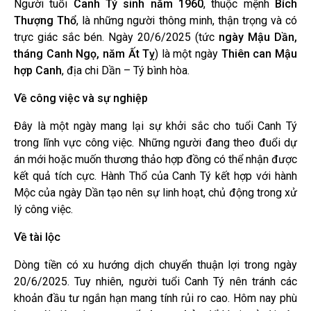
Người tuổi
Canh Tý sinh năm 1960
, thuộc mệnh
Bích
Thượng Thổ
, là những người thông minh, thận trọng và có
trực giác sắc bén. Ngày 20/6/2025 (tức
ngày Mậu Dần,
tháng Canh Ngọ, năm Ất Tỵ
) là một ngày
Thiên can Mậu
hợp Canh
, địa chi Dần – Tý bình hòa.
Về công việc và sự nghiệp
Đây là một ngày mang lại sự khởi sắc cho tuổi Canh Tý
trong lĩnh vực công việc. Những người đang theo đuổi dự
án mới hoặc muốn thương thảo hợp đồng có thể nhận được
kết quả tích cực. Hành Thổ của Canh Tý kết hợp với hành
Mộc của ngày Dần tạo nên sự linh hoạt, chủ động trong xử
lý công việc.
Về tài lộc
Dòng tiền có xu hướng dịch chuyển thuận lợi trong ngày
20/6/2025. Tuy nhiên, người tuổi Canh Tý nên tránh các
khoản đầu tư ngắn hạn mang tính rủi ro cao. Hôm nay phù