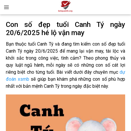
Con số đẹp tuổi Canh Tý ngày
20/6/2025 hé lộ vận may
Bạn thuộc tuổi Canh Tý và đang tìm kiếm con số đẹp tuổi
Canh Tý ngày 20/6/2025 để mang lại vận may, tài lộc và
khởi sắc trong công việc, tình cảm? Theo phong thủy và
quy luật ngũ hành, mỗi ngày sẽ có những con số cát lợi
riêng biệt cho từng tuổi. Bài viết dưới đây chuyên mục
dự
đoán xsmb
sẽ giúp bạn khám phá những con số phù hợp
nhất với bản mệnh Canh Tý trong ngày đặc biệt này.