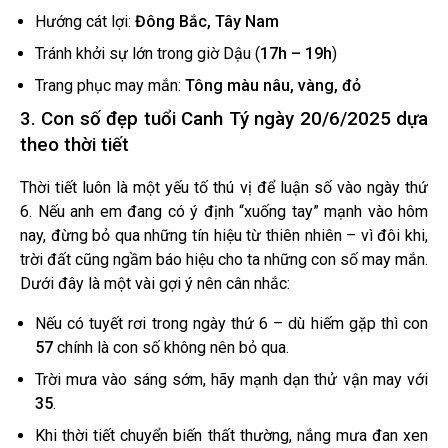
Hướng cát lợi:
Đông Bắc, Tây Nam
Tránh khởi sự lớn trong giờ Dậu (
17h – 19h
)
Trang phục may mắn:
Tông màu nâu, vàng, đỏ
3. Con số đẹp tuổi Canh Tý ngày 20/6/2025 dựa
theo thời tiết
Thời tiết luôn là một yếu tố thú vị để luận số vào ngày thứ
6. Nếu anh em đang có ý định “xuống tay” mạnh vào hôm
nay, đừng bỏ qua những tín hiệu từ thiên nhiên – vì đôi khi,
trời đất cũng ngầm báo hiệu cho ta những con số may mắn.
Dưới đây là một vài gợi ý nên cân nhắc:
Nếu có tuyết rơi trong ngày thứ 6 – dù hiếm gặp thì con
57
chính là con số không nên bỏ qua.
Trời mưa vào sáng sớm, hãy mạnh dạn thử vận may với
35
.
Khi thời tiết chuyển biến thất thường, nắng mưa đan xen