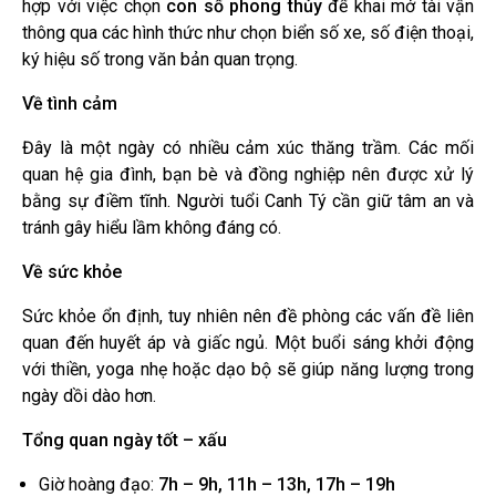
hợp với việc chọn
con số phong thủy
để khai mở tài vận
thông qua các hình thức như chọn biển số xe, số điện thoại,
ký hiệu số trong văn bản quan trọng.
Về tình cảm
Đây là một ngày có nhiều cảm xúc thăng trầm. Các mối
quan hệ gia đình, bạn bè và đồng nghiệp nên được xử lý
bằng sự điềm tĩnh. Người tuổi Canh Tý cần giữ tâm an và
tránh gây hiểu lầm không đáng có.
Về sức khỏe
Sức khỏe ổn định, tuy nhiên nên đề phòng các vấn đề liên
quan đến huyết áp và giấc ngủ. Một buổi sáng khởi động
với thiền, yoga nhẹ hoặc dạo bộ sẽ giúp năng lượng trong
ngày dồi dào hơn.
Tổng quan ngày tốt – xấu
Giờ hoàng đạo:
7h – 9h, 11h – 13h, 17h – 19h