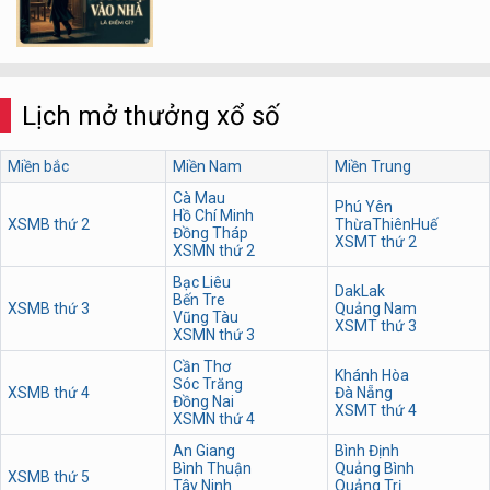
Lịch mở thưởng xổ số
Miền bắc
Miền Nam
Miền Trung
Cà Mau
Phú Yên
Hồ Chí Minh
XSMB thứ 2
ThừaThiênHuế
Đồng Tháp
XSMT thứ 2
XSMN thứ 2
Bạc Liêu
DakLak
Bến Tre
XSMB thứ 3
Quảng Nam
Vũng Tàu
XSMT thứ 3
XSMN thứ 3
Cần Thơ
Khánh Hòa
Sóc Trăng
XSMB thứ 4
Đà Nẵng
Đồng Nai
XSMT thứ 4
XSMN thứ 4
An Giang
Bình Định
Bình Thuận
Quảng Bình
XSMB thứ 5
Tây Ninh
Quảng Trị