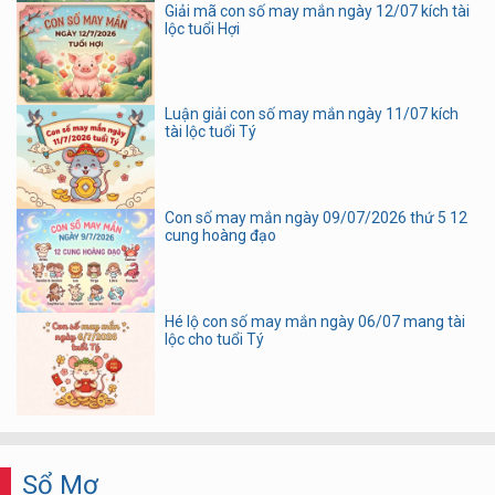
Giải mã con số may mắn ngày 12/07 kích tài
lộc tuổi Hợi
Luận giải con số may mắn ngày 11/07 kích
tài lộc tuổi Tý
Con số may mắn ngày 09/07/2026 thứ 5 12
cung hoàng đạo
Hé lộ con số may mắn ngày 06/07 mang tài
lộc cho tuổi Tý
Sổ Mơ