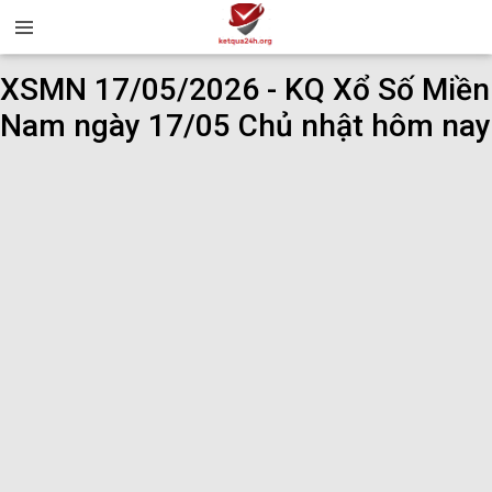
XSMN 17/05/2026 - KQ Xổ Số Miền
Nam ngày 17/05 Chủ nhật hôm nay