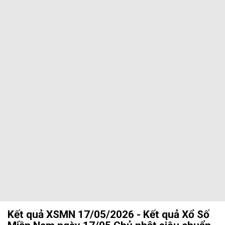
Kết quả XSMN 17/05/2026 - Kết quả Xổ Số