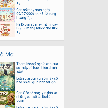
Tý
Con số may mắn ngày
09/07/2026 thứ 5 12 cung
hoàng đạo
Hé lộ con số may mắn ngày
06/07 mang tài lộc cho tuổi
Tý
Sổ Mơ
Tham khảo ý nghĩa con quạ
số mấy, số bao nhiêu chính
xác?
Luận giải con voi số mấy, số
bao nhiêu giúp kích tài lộc?
Con Sóc số mấy, ý nghĩa và
những con số tài lộc liên
quan
Luận giải con khỉ số mấy, số