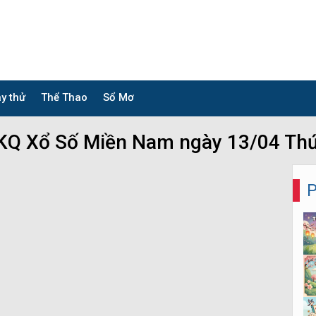
y thử
Thể Thao
Sổ Mơ
KQ Xổ Số Miền Nam ngày 13/04 Th
P