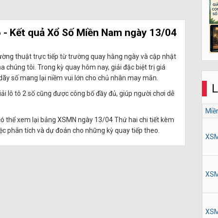
- Kết quả Xổ Số Miền Nam ngày 13/04
ng thuật trực tiếp từ trường quay hằng ngày và cập nhật
 chúng tôi. Trong kỳ quay hôm nay, giải đặc biệt trị giá
 dãy số
mang lại niềm vui lớn cho chủ nhân may mắn.
L
iải lô tô 2 số cũng được công bố đầy đủ, giúp người chơi dễ
Miề
có thể xem lại bảng XSMN ngày 13/04 Thứ hai chi tiết kèm
 việc phân tích và dự đoán cho những kỳ quay tiếp theo.
XSM
XSM
XSM