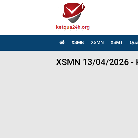
XSMB
XSMN
XSMT
Qua
XSMN 13/04/2026 - 