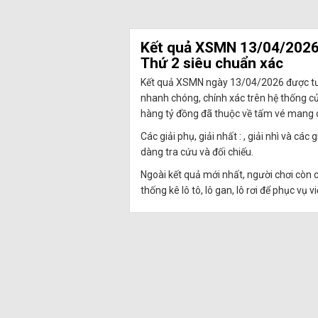
Kết quả XSMN 13/04/2026 
Thứ 2 siêu chuẩn xác
Kết quả XSMN ngày 13/04/2026 được tườ
nhanh chóng, chính xác trên hệ thống của
hàng tỷ đồng đã thuộc về tấm vé mang
Các giải phụ, giải nhất :
, giải nhì
và các g
dàng tra cứu và đối chiếu.
Ngoài kết quả mới nhất, người chơi còn 
thống kê lô tô, lô gan, lô rơi để phục vụ