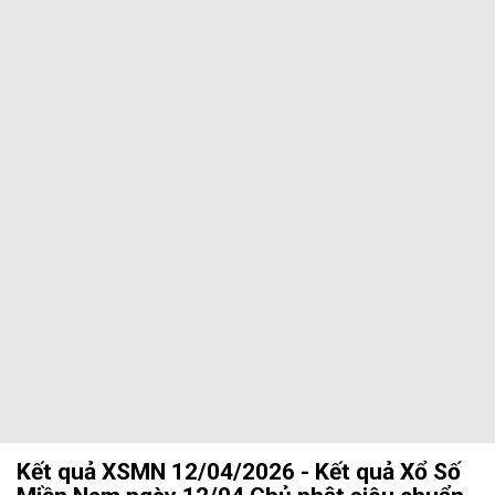
Kết quả XSMN 12/04/2026 - Kết quả Xổ Số