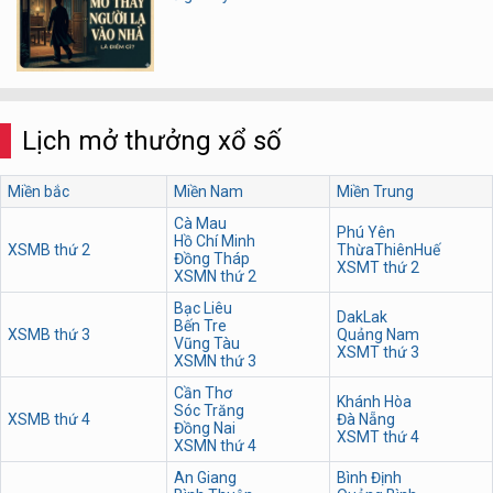
Lịch mở thưởng xổ số
Miền bắc
Miền Nam
Miền Trung
Cà Mau
Phú Yên
Hồ Chí Minh
XSMB thứ 2
ThừaThiênHuế
Đồng Tháp
XSMT thứ 2
XSMN thứ 2
Bạc Liêu
DakLak
Bến Tre
XSMB thứ 3
Quảng Nam
Vũng Tàu
XSMT thứ 3
XSMN thứ 3
Cần Thơ
Khánh Hòa
Sóc Trăng
XSMB thứ 4
Đà Nẵng
Đồng Nai
XSMT thứ 4
XSMN thứ 4
An Giang
Bình Định