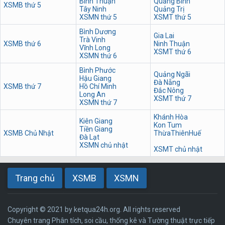
Bình Thuận
Quảng Bình
XSMB thứ 5
Tây Ninh
Quảng Trị
XSMN thứ 5
XSMT thứ 5
Bình Dương
Gia Lai
Trà Vinh
XSMB thứ 6
Ninh Thuận
Vĩnh Long
XSMT thứ 6
XSMN thứ 6
Bình Phước
Quảng Ngãi
Hậu Giang
Đà Nẵng
XSMB thứ 7
Hồ Chí Minh
Đắc Nông
Long An
XSMT thứ 7
XSMN thứ 7
Khánh Hòa
Kiên Giang
Kon Tum
Tiền Giang
XSMB Chủ Nhật
ThừaThiênHuế
Đà Lạt
XSMN chủ nhật
XSMT chủ nhật
Trang chủ
XSMB
XSMN
Copyright © 2021 by ketqua24h.org. All rights reserved
Chuyên trang Phân tích, soi cầu, thống kê và Tường thuật trực tiếp