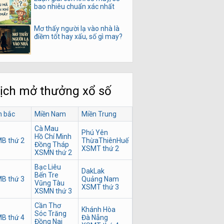
bao nhiêu chuẩn xác nhất
Mơ thấy người lạ vào nhà là
điềm tốt hay xấu, số gì may?
ịch mở thưởng xổ số
n bắc
Miền Nam
Miền Trung
Cà Mau
Phú Yên
Hồ Chí Minh
B thứ 2
ThừaThiênHuế
Đồng Tháp
XSMT thứ 2
XSMN thứ 2
Bạc Liêu
DakLak
Bến Tre
B thứ 3
Quảng Nam
Vũng Tàu
XSMT thứ 3
XSMN thứ 3
Cần Thơ
Khánh Hòa
Sóc Trăng
B thứ 4
Đà Nẵng
Đồng Nai