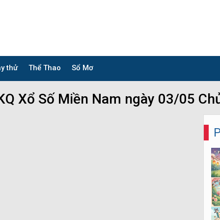
y thử
Thể Thao
Sổ Mơ
KQ Xổ Số Miền Nam ngày 03/05 Ch
P