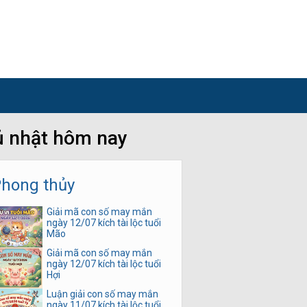
ủ nhật hôm nay
hong thủy
Giải mã con số may mắn
ngày 12/07 kích tài lộc tuổi
Mão
Giải mã con số may mắn
ngày 12/07 kích tài lộc tuổi
Hợi
Luận giải con số may mắn
ngày 11/07 kích tài lộc tuổi