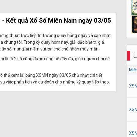
- Kết quả Xổ Số Miền Nam ngày 03/05
ng thuật trực tiếp từ trường quay hằng ngày và cập nhật
 chúng tôi. Trong kỳ quay hôm nay, giải đặc biệt trị giá
 dãy số
mang lại niềm vui lớn cho chủ nhân may mắn.
L
iải lô tô 2 số cũng được công bố đầy đủ, giúp người chơi dễ
Miề
có thể xem lại bảng XSMN ngày 03/05 chủ nhật chi tiết
c vụ việc phân tích và dự đoán cho những kỳ quay tiếp theo.
XSM
XSM
XSM