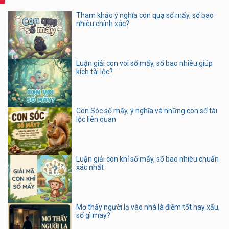
Tham khảo ý nghĩa con quạ số mấy, số bao
nhiêu chính xác?
Luận giải con voi số mấy, số bao nhiêu giúp
kích tài lộc?
Con Sóc số mấy, ý nghĩa và những con số tài
lộc liên quan
Luận giải con khỉ số mấy, số bao nhiêu chuẩn
xác nhất
Mơ thấy người lạ vào nhà là điềm tốt hay xấu,
số gì may?