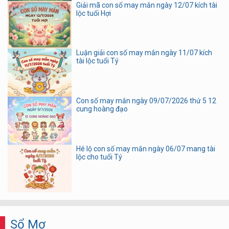
Giải mã con số may mắn ngày 12/07 kích tài
lộc tuổi Hợi
Luận giải con số may mắn ngày 11/07 kích
tài lộc tuổi Tý
Con số may mắn ngày 09/07/2026 thứ 5 12
cung hoàng đạo
Hé lộ con số may mắn ngày 06/07 mang tài
lộc cho tuổi Tý
Sổ Mơ